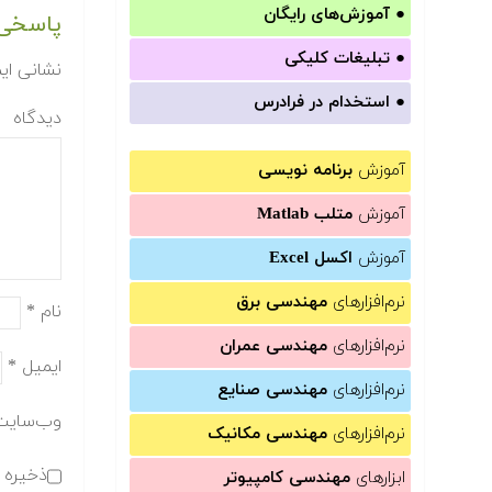
●
آموزش‌های رایگان
پاسخی 
●
تبلیغات کلیکی
نشانی ای
●
استخدام در فرادرس
دیدگاه
آموزش
برنامه نویسی
آموزش
متلب Matlab
آموزش
اکسل Excel
نرم‌افزارهای
مهندسی برق
نام
*
نرم‌افزارهای
مهندسی عمران
ایمیل
*
نرم‌افزارهای
مهندسی صنایع
وب‌سایت
نرم‌افزارهای
مهندسی مکانیک
ذخیره ن
ابزارهای
مهندسی کامپیوتر