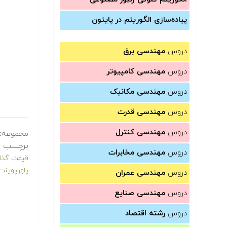
پیاده‌سازی الگوریتم در پایتون
دروس
مهندسی برق
دروس
مهندسی کامپیوتر
دروس
مهندسی مکانیک
دروس
مهندسی قدرت
دروس
مهندسی کنترل
مجموعه:
برچسب ه
دروس
مهندسی مخابرات
قیمت گذار
پاورپوین
دروس
مهندسی عمران
دروس
مهندسی صنایع
دروس
رشته اقتصاد