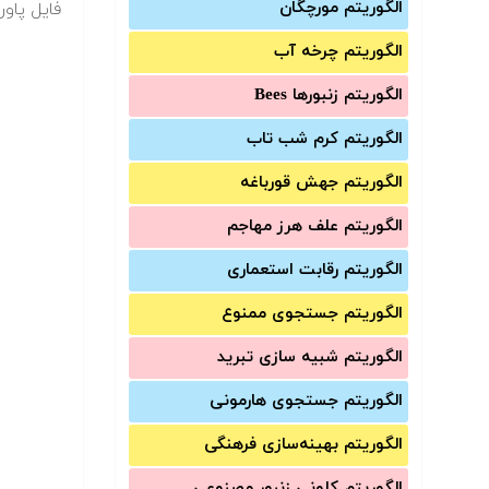
الگوریتم مورچگان
فایل پاور
الگوریتم چرخه آب
الگوریتم زنبورها Bees
الگوریتم کرم شب تاب
الگوریتم جهش قورباغه
الگوریتم علف هرز مهاجم
الگوریتم رقابت استعماری
الگوریتم جستجوی ممنوع
الگوریتم شبیه سازی تبرید
الگوریتم جستجوی هارمونی
الگوریتم بهینه‌سازی فرهنگی
الگوریتم کلونی زنبور مصنوعی