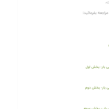
ت.
مراجعه بفرمائید:
 بار- بخش اول
 بار- بخش دوم
 بار – بخش سوم