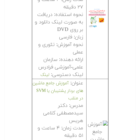
۲۷ دقیقه
نحوه استفاده: دریافت
به صورت لینک دانلود و
بر روی DVD
زبان: فارسی
نحوه آموزش: تئوری و
عملی
ارائه دهنده: سازمان
علمی-آموزشی فرادرس
لینک دسترسی:
لینک
عنوان:
آموزش جامع ماشین
های بردار پشتیبان یا SVM
در متلب
مدرس: دکتر
سیدمصطفی کلامی
هریس
مدت زمان: ۴ ساعت و
۵۱ دقیقه