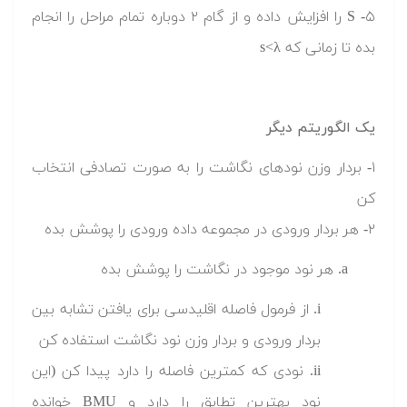
۵- S را افزایش داده و از گام ۲ دوباره تمام مراحل را انجام
بده تا زمانی که s<λ
یک الگوریتم دیگر
۱- بردار وزن نودهای نگاشت را به صورت تصادفی انتخاب
کن
۲- هر بردار ورودی در مجموعه داده ورودی را پوشش بده
a. هر نود موجود در نگاشت را پوشش بده
i. از فرمول فاصله اقلیدسی برای یافتن تشابه بین
بردار ورودی و بردار وزن نود نگاشت استفاده کن
ii. نودی که کمترین فاصله را دارد پیدا کن (این
نود بهترین تطابق را دارد و BMU خوانده