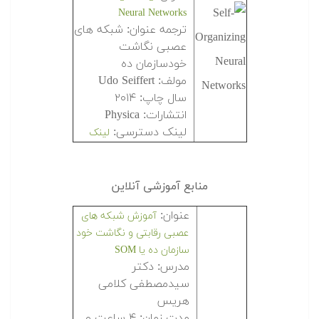
Neural Networks
ترجمه عنوان: شبکه های
عصبی نگاشت
خودسازمان ده
مولف: Udo Seiffert
سال چاپ: ۲۰۱۴
انتشارات: Physica
لینک دسترسی:
لینک
منابع آموزشی آنلاین
عنوان:
آموزش شبکه های
عصبی رقابتی و نگاشت خود
سازمان ده یا SOM
مدرس: دکتر
سیدمصطفی کلامی
هریس
مدت زمان: ۴ ساعت و