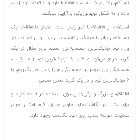
نود کم، رفتاری شبیه به k-means دارد و با تعداد نود زیاد،
داده را به شکل توپولوژیکی بازآرایی می‌کند.
استفاده از U-Matrix نیز رایج است. مقدار U-Matrix یک
نود خاص برابر با میانگین فاصله بین بردار وزن نود با بردار
وزن نود نزدیک‌ترین همسایه‌اش است. برای مثال در یک
گرید مربع می‌توانیم ۴ یا ۸ نزدیک‌ترین نود (به ترتیب،
همسایگی‌ ون-نیومن و همسایگی مور) را در نظر بگیریم، یا
۶ نزدیک‌ترین نود را در یک گرید شش ضلعی.
SOMهای بزرگ ویژگی‌هایی برای استفاده در آینده دارند و
برای مثال در نگاشت‌های حاوی هزاران گره، امکان اجرای
عملیات خوشه بندی روی خود نگاشت وجود دارد.