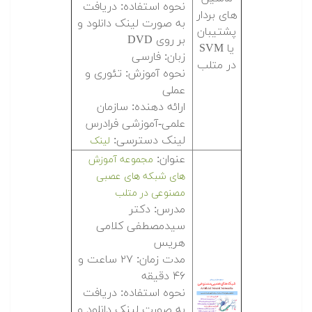
نحوه استفاده: دریافت
به صورت لینک دانلود و
بر روی DVD
زبان: فارسی
نحوه آموزش: تئوری و
عملی
ارائه دهنده: سازمان
علمی-آموزشی فرادرس
لینک دسترسی:
لینک
عنوان:
مجموعه آموزش
های شبکه های عصبی
مصنوعی در متلب
مدرس: دکتر
سیدمصطفی کلامی
هریس
مدت زمان: ۲۷ ساعت و
۴۶ دقیقه
نحوه استفاده: دریافت
به صورت لینک دانلود و