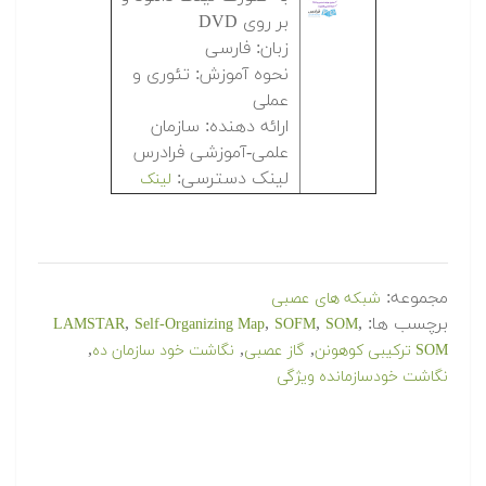
بر روی DVD
زبان: فارسی
نحوه آموزش: تئوری و
عملی
ارائه دهنده: سازمان
علمی-آموزشی فرادرس
لینک دسترسی:
لینک
مجموعه:
شبکه های عصبی
برچسب ها:
,
,
,
,
LAMSTAR
Self-Organizing Map
SOFM
SOM
,
,
,
SOM ترکیبی کوهونن
گاز عصبی
نگاشت خود سازمان ده
نگاشت خودسازمانده ویژگی