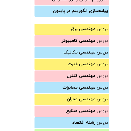
پیاده‌سازی الگوریتم در پایتون
دروس
مهندسی برق
دروس
مهندسی کامپیوتر
دروس
مهندسی مکانیک
دروس
مهندسی قدرت
دروس
مهندسی کنترل
دروس
مهندسی مخابرات
دروس
مهندسی عمران
دروس
مهندسی صنایع
دروس
رشته اقتصاد