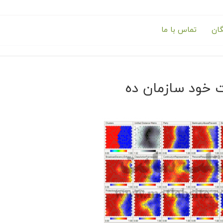
گان
تماس با ما
 خود سازمان ده