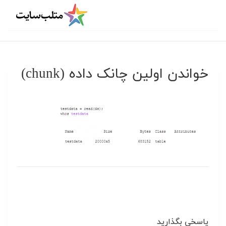
خواندن اولین چانک داده (chunk)
پاسخی بگذارید