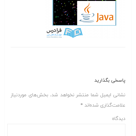
پاسخی بگذارید
نشانی ایمیل شما منتشر نخواهد شد.
بخش‌های موردنیاز
علامت‌گذاری شده‌اند
*
دیدگاه