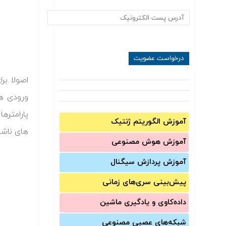
اصولا بر
ورودی ها
پارامتره
آموزش الگوریتم ژنتیک
های ناشی
آموزش‌ هوش مصنوعی
آموزش‌ پردازش سیگنال
پیش‌‌بینی سری‌‌های زمانی
داده‌کاوی و یادگیری ماشین
شبکه‌های عصبی مصنوعی