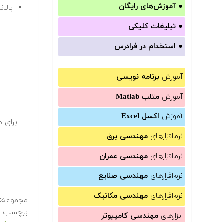
●
آموزش‌های رایگان
بالا
●
تبلیغات کلیکی
●
استخدام در فرادرس
آموزش
برنامه نویسی
آموزش
متلب Matlab
آموزش
اکسل Excel
برای م
نرم‌افزارهای
مهندسی برق
نرم‌افزارهای
مهندسی عمران
نرم‌افزارهای
مهندسی صنایع
نرم‌افزارهای
مهندسی مکانیک
مجموعه:
برچسب ه
ابزارهای
مهندسی کامپیوتر