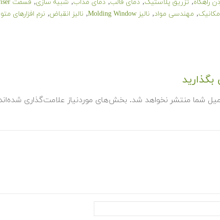
,
,
,
,
,
ن راهگاه
تزریق پلاستیک
دمای قالب
دمای مذاب
شبیه سازی
قسمت Adviser
,
,
,
,
کانیک
مهندسی مواد
نالیز Molding Window
نالیز انقباض
نرم افزارهای متو
بگذارید
میل شما منتشر نخواهد شد.
بخش‌های موردنیاز علامت‌گذاری شده‌ان