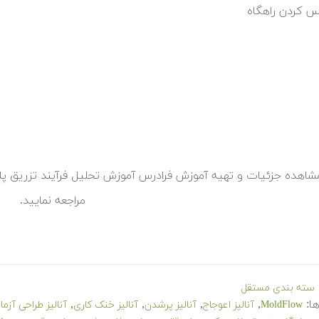
نس کردن راهگاه
شاهده جزئیات و تهیه آموزش فرادرس آموزش تحلیل فرآیند تزریق پلاستیک به کمک
مراجعه نمایید.
سته بندی مستقل
ا:
,
,
,
,
MoldFlow
آنالیز اعوجاج
آنالیز پرشدن
آنالیز خنک کاری
آنالیز طراحی آزم