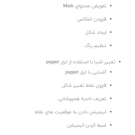
تعویض محتوای Mask
افزودن انعکاس
ایجاد شکل
تنظیم رنگ
تغییر اشیا با استفاده از ابزار puppet
آشنایی با ابزار puppet
افزون نقاط تغییر شکل
تعریف ناحیه همپوشانی
انیمیشن دادن به موقعیت های نقاط
ضبط کردن انیمیشن