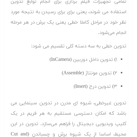
تمامی تجهیزات فیلم برداری برای انجام توابع تدوین
استفاده می شوند، یعنی برای برای رسیدن به نتیجه مورد
نظر خود در مراحل کاملا خطی یعنی یک برش در هر مرحله
انجام می‌شود.
تدوین خطی به سه دسته کلی تقسیم می شود:
۱) تدوین داخل دوربین (InCamera)
۲) تدوین مونتاژ (Assemble)
۳) تدوین درج (Insert)
تدوین غیرخطی، شیوه ای مدرن در تدوین سینمایی می
باشد که امکان دسترسی مستقیم به هر فریم در یک
کلیپ ویدیویی دیجیتال را فراهم می‌سازد. تدوین در این
محیط، اساسا از یک شیوه برش و چسباندن (Cut and