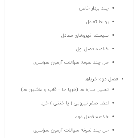
چند بردار خاص
روابط تعادل
سیستم نیروهای معادل
خلاصه فصل اول
حل چند نمونه سؤالات آزمون سراسری
فصل دوم:خرپاها
تحلیل سازه ها (خرپا ها – قاب و ماشین ها)
اعضا صفر نیرویی ( یا خنثی ) خرپا
خلاصه فصل دوم
حل چند نمونه سوالات آزمون سراسری