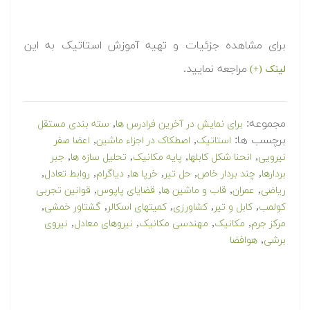
برای مشاهده جزئیات و تهیه آموزش استاتیک به این
مراجعه نمایید.
لینک (+)
مجموعه:
,
برای نمایش در آخرین فرادرس ها
سته بندی مستقل
برچسب ها:
,
,
استاتیک
اصطکاک در اجزاء ماشین
اعضا صفر
,
,
,
,
نیرویی
انحنا شکل کابلها
پایه مکانیک
تحلیل سازه ها
جبر
,
,
,
,
,
,
بردارها
چند بردار خاص
حل تیر
خرپا ها
دیاگرام
روابط تعادل
,
,
,
,
ریاضی
عمران
قاب و ماشین ها
قضایای پاپوس
قوانین تجربی
,
,
,
,
,
کولمب
کابل و تیر
کشاورزی
کمیتهای اسکالر
گشتاور خمشی
,
,
,
,
مرکز جرم
مکانیک
مهندسی مکانیک
نیروهای معادل
نیروی
,
برشی
هوافضا