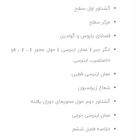
گشتاور اول سطح
مرکز سطح
قضایای پاپوس و گولدین
لنگر جبر ( ممان اینرسی ) حول محور x , y , zو
حاصلضرب اینرسی
ممان اینرسی قطبی
شعاع ژیراسیون
گشتاور دوم حول محورهای دوران یافته
ممان اینرسی جرمی
خلاصه فصل ششم