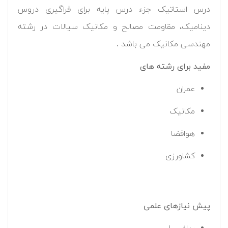
درس استاتیک جزء درس پایه برای فراگیری دروس
دینامیک، مقاومت مصالح و مکانیک سیالات در رشته
مهندسی مکانیک می باشد .
مفید برای رشته های
عمران
مکانیک
هوافضا
کشاورزی
پیش نیازهای علمی