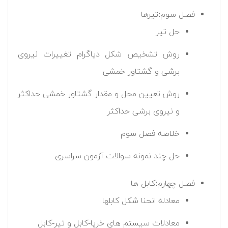
فصل سوم:تیرها
حل تیر
روش تشخیص شکل دیاگرام تغییرات نیروی
برشی و گشتاور خمشی
روش تعیین محل و مقدار گشتاور خمشی حداکثر
و نیروی برشی حداکثر
خلاصه فصل سوم
حل چند نمونه سوالات آزمون سراسری
فصل چهارم:کابل ها
معادله انحنا شکل کابلها
معادلات سیستم های خرپا-کابل و تیر-کابل