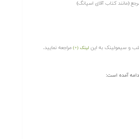
جع (مانند کتاب آقای اسپانگ)
تلب و سیمولینک به این
مراجعه نمایید.
لینک (+)
امه آمده است: