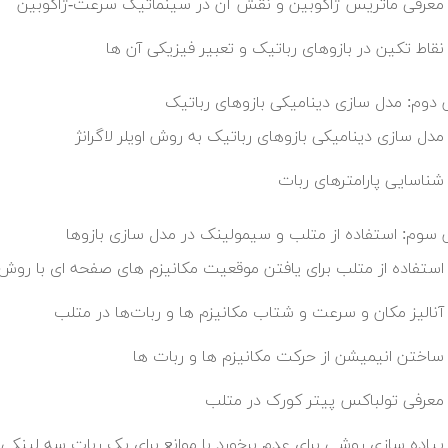
معرفی ماتریس ژاکوبین و نقش آن در سینماتیک سرعت-ژاکوبین
نقاط تکین در بازوهای رباتیک و تعبیر فیزیکی آن ها
دوم: مدل سازی دینامیکی بازوهای رباتیک
مدل سازی دینامیکی بازوهای رباتیک به روش اویلر لاگرانژ
شناسایی پارامترهای ربات
سوم: استفاده از متلب و سیمولینک در مدل سازی بازوها
استفاده از متلب برای یافتن موقعیت مکانیزم های صفحه ای با روش 
آنالیز مکان و سرعت و شتاب مکانیزم ها و ربات‌ها در متلب
ساختن انیمیشن از حرکت مکانیزم ها و ربات ها
معرفی تولباکس پیتر کورک در متلب
پیاده سازی روشی برای عدم برخورد با موانع برای یک ربات سه لینک