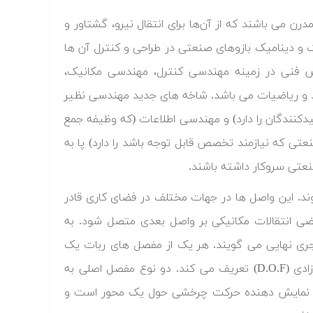
ن می باشند که از آن‌ها برای انتقال نیرو، گشتاور و
 و دینامیک بازوهای صنعتی در طراحی و کنترل آن ها
نش فنی در زمینه مهندسی کنترل، مهندسی مکانیک،
 و ریاضیات می باشد. شاخه های جدید مهندسی نظیر
کنندگان را دارد) و مهندسی اطلاعات (که وظیفه جمع
ی که نیازمند تخصص قابل توجه باشد را دارد) پا به
نعتی سروکار داشته باشند.
. این واصل ها در جهات مختلف در فضای کاری قادر
ضی انتقالات مکانیکی بر واصل بعدی متصل شود. به
ری نهایی می گویند. هر یک از مفصل های ربات یک
محور مفصل دارند که واصل حول آن می چرخد. هر محور مفصل یک درجه آزادی (D.O.F) تعریف می کند. دو نوع مفصل اصلی به
که نمایش دهنده حرکت چرخشی حول یک محور است و