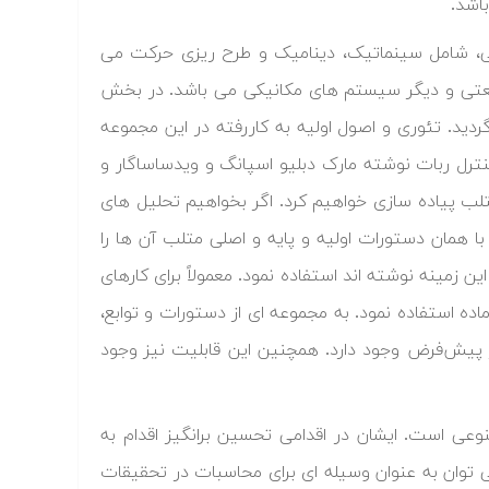
اشد.
تی، شامل سینماتیک، دینامیک و طرح ریزی حرکت می
صنعتی و دیگر سیستم های مکانیکی می باشد. در بخش
دید. تئوری و اصول اولیه به کاررفته در این مجموعه
ازی و کنترل ربات نوشته مارک دبلیو اسپانگ و ویدساساگار و
ب پیاده سازی خواهیم کرد. اگر بخواهیم تحلیل های
ا همان دستورات اولیه و پایه و اصلی متلب آن ها را
ن زمینه نوشته اند استفاده نمود. معمولاً برای کارهای
ده استفاده نمود. به مجموعه ای از دستورات و توابع،
ور پیش‌فرض وجود دارد. همچنین این قابلیت نیز وجود
اتیک و هوش مصنوعی است. ایشان در اقدامی تحسین برانگیز اقدام به
می توان به عنوان وسیله ای برای محاسبات در تحقیقات