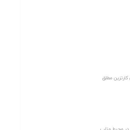
کارتزین مطلق
ی در محیط متلب