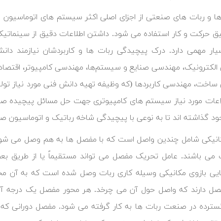
ها و ربات های صنعتی از اجزای اصلی اکثر سیستم های اتوماسیون مدر
یق حرکت و کار استفاده می شود. داشتن اطلاعات دقیق از سینماتیک
ار مهمی دارد. درک پیچیدگی ربات ها و کاربردشان نیازمند دا
لکترونیک، مهندسی صنایع و سیستم‌ها، مهندسی کامپیوتر، اقتصاد
اخت، مهندسی کاربردها (که وظیفه تهیه دانش فنی مورد نیاز تولید
اعات مورد نیاز سیستم های کامپیوتری جهت حل مسائل پیچیده صنعت
د گذاشته اند تا به نوعی با پیچیدگی شاخه رباتیک و اتوماسیون ص
انیکی شامل چندین واصل است که با مفصل ها به هم وصل می شوند
می باشند. عامل تحریک مفصل می تواند مستقیماً یا از طریق بع
یی بازوی مکانیکی وسیله کاری ربات وصل شده است که به آن مج
ترده در صنعت ربات ها به کار گرفته می شود. مفصل دورانی 