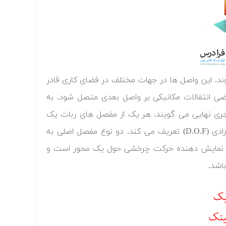
. این واصل ها در جهات مختلف در فضای کاری قادر
ضی انتقالات مکانیکی بر واصل بعدی متصل شود. به
ری نهایی می گویند. هر یک از مفصل های ربات یک
محور مفصل دارند که واصل حول آن می چرخد. هر محور مفصل یک درجه آزادی (D.O.F) تعریف می کند. دو نوع مفصل اصلی به
که نمایش دهنده حرکت چرخشی حول یک محور است و
اشد.