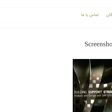
گان
تماس با ما
Screensho