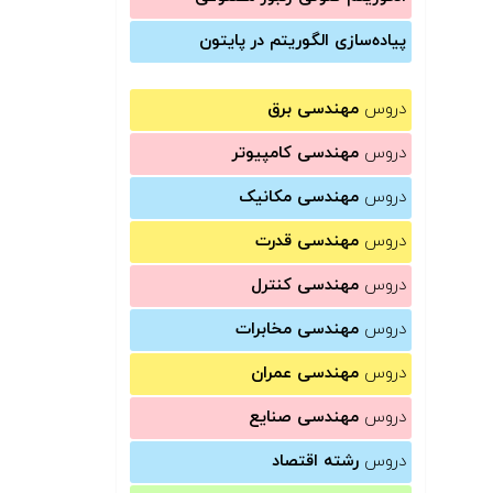
پیاده‌سازی الگوریتم در پایتون
دروس
مهندسی برق
دروس
مهندسی کامپیوتر
دروس
مهندسی مکانیک
دروس
مهندسی قدرت
دروس
مهندسی کنترل
دروس
مهندسی مخابرات
دروس
مهندسی عمران
دروس
مهندسی صنایع
دروس
رشته اقتصاد