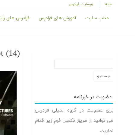
خانه
وبسایت فرادرس
متلب سایت
آموزش های فرادرس
فرادرس های رای
t (14)
عضویت در خبرنامه
برای عضویت در گروه ایمیلی فرادرس
می توانید از طریق تکمیل فرم زیر اقدام
نمایید.