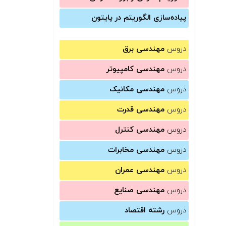
پیاده‌سازی الگوریتم در پایتون
دروس
مهندسی برق
دروس
مهندسی کامپیوتر
دروس
مهندسی مکانیک
دروس
مهندسی قدرت
دروس
مهندسی کنترل
دروس
مهندسی مخابرات
دروس
مهندسی عمران
دروس
مهندسی صنایع
دروس
رشته اقتصاد