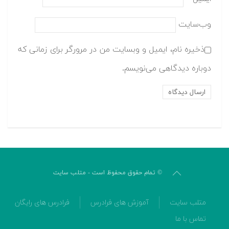
وب‌سایت
ذخیره نام، ایمیل و وبسایت من در مرورگر برای زمانی که
دوباره دیدگاهی می‌نویسم.
© تمام حقوق محفوظ است - متلب سایت
متلب سایت
آموزش های فرادرس
فرادرس های رایگان
تماس با ما