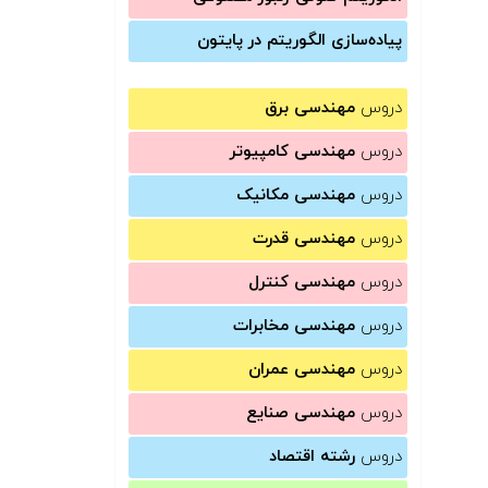
پیاده‌سازی الگوریتم در پایتون
دروس
مهندسی برق
دروس
مهندسی کامپیوتر
دروس
مهندسی مکانیک
دروس
مهندسی قدرت
دروس
مهندسی کنترل
دروس
مهندسی مخابرات
دروس
مهندسی عمران
دروس
مهندسی صنایع
دروس
رشته اقتصاد