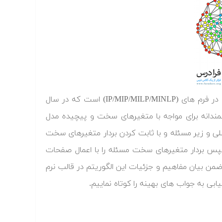
الگوریتم تجزیه بندرز یک روش قدرتمند برای حل مسائل بهینه سازی ریاضی در فرم های (IP/MIP/MILP/MINLP) است که در سال
وشمندانه برای مواجه با متغیرهای سخت و پیچیده مدل
لی و زیر مسئله و با ثابت کردن بردار متغیرهای سخت
س بردار متغیرهای سخت مسئله را با اعمال صفحات
من بیان مفاهیم و جزئیات این الگوریتم در قالب نرم
ابی به جواب های بهینه را کوتاه نماییم.