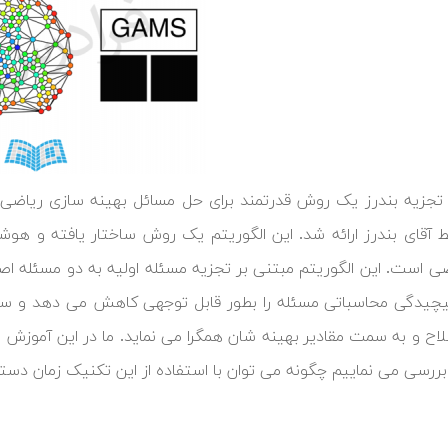
توسط آقای بندرز ارائه شد. این الگوریتم یک روش ساختار یافته و ه
ی است. این الگوریتم مبتنی بر تجزیه مسئله اولیه به دو مسئله اص
چیدگی محاسباتی مسئله را بطور قابل توجهی کاهش می دهد و سپ
اح و به سمت مقادیر بهینه شان همگرا می نماید. ما در این آموزش ض
 بررسی می نماییم چگونه می توان با استفاده از این تکنیک زمان دستی