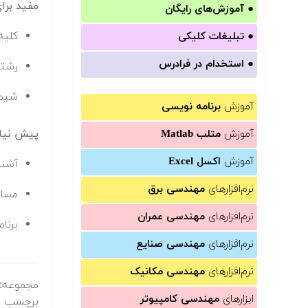
مفید برا
●
آموزش‌های رایگان
کلیه
●
تبلیغات کلیکی
●
استخدام در فرادرس
رشته
شیم
آموزش
برنامه نویسی
پیش نیا
آموزش
متلب Matlab
آموزش
اکسل Excel
آشنا
نرم‌افزارهای
مهندسی برق
مسائ
نرم‌افزارهای
مهندسی عمران
برنا
نرم‌افزارهای
مهندسی صنایع
نرم‌افزارهای
مهندسی مکانیک
مجموعه:
ابزارهای
مهندسی کامپیوتر
برچسب ه