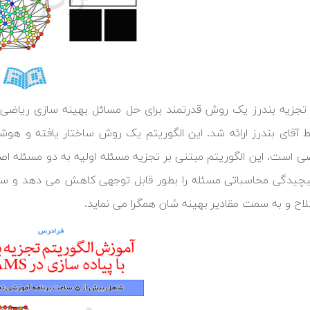
توسط آقای بندرز ارائه شد. این الگوریتم یک روش ساختار یافته و ه
ی است. این الگوریتم مبتنی بر تجزیه مسئله اولیه به دو مسئله اص
چیدگی محاسباتی مسئله را بطور قابل توجهی کاهش می دهد و سپ
اح و به سمت مقادیر بهینه شان همگرا می نماید.