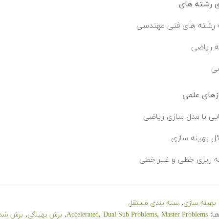
ی رشته های
 رشته های فنی مهندسی
 ریاضی
ی
زهای علمی
یی با مدل سازی ریاضی
ل بهینه سازی
مه ریزی خطی و غیر خطی
,
بهینه سازی
سته بندی مستقل
ا:
,
,
,
,
Master Problems
Dual Sub Problems
Accelerated
برش بهینگی
برش شد