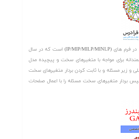
الگوریتم تجزیه بندرز یک روش قدرتمند برای حل مسائل بهینه سازی ریاضی در فرم های (IP/MIP/MILP/MINLP) است که در سال
وشمندانه برای مواجه با متغیرهای سخت و پیچیده مدل
لی و زیر مسئله و با ثابت کردن بردار متغیرهای سخت
س بردار متغیرهای سخت مسئله را با اعمال صفحات