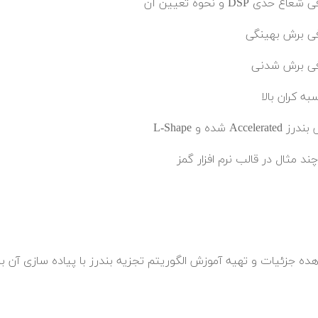
اع حدی DSP و نحوه تعیین آن
ی برش بهینگی
ی برش شدنی
به کران بالا
Accelerat شده و L-Shape
ند مثال در قالب نرم افزار گمز
ده جزئیات و تهیه آموزش الگوریتم تجزیه بندرز با پیاده سازی آن با ن