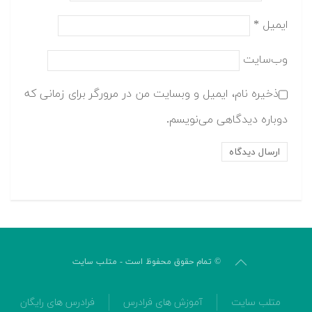
ایمیل
*
وب‌سایت
ذخیره نام، ایمیل و وبسایت من در مرورگر برای زمانی که
دوباره دیدگاهی می‌نویسم.
© تمام حقوق محفوظ است - متلب سایت
متلب سایت
آموزش های فرادرس
فرادرس های رایگان