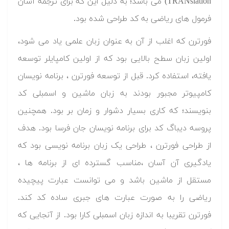
TRANslation) می باشد؛ به دلیل این که برای ترجمه آسان
فرمول های ریاضی به کد طراحی شده بود.
فورترن که اغلب از آن به عنوان زبان علمی یاد می شود،
اولین زبان سطح بالایی بود که از اولین کامپایلر توسعه
یافته، استفاده کرد. قبل از توسعه فورترن ، برنامه نویسان
کامپیوتر مجبور بودند به زبان ماشین و اسمبلی کد
بنویسند؛ که کاری بسیار دشوار و زمان بر بود. همچنین
پروسه دیباگ کد برای برنامه نویسان جان فرسا بود. هدف
از طراحی فورترن ، طراحی یک زبان برنامه نویسی بود که
یادگیری آن آسان ،مناسب گسترده ای از برنامه ها ،
مستقل از ماشین باشد و می توانست عبارت پیچیده
ریاضی را به صورت عبارت های جبری ساده کد کند.
فورترن تقریبا به اندازه زبان اسمبلی کارا بود. از آنجایی که