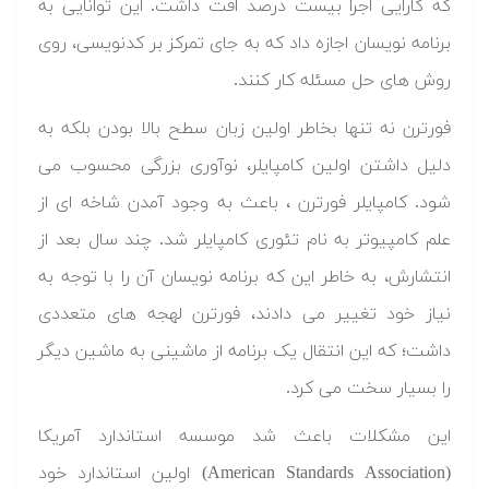
که کارایی اجرا بیست درصد افت داشت. این توانایی به
برنامه نویسان اجازه داد که به جای تمرکز بر کدنویسی، روی
روش های حل مسئله کار کنند.
فورترن نه تنها بخاطر اولین زبان سطح بالا بودن بلکه به
دلیل داشتن اولین کامپایلر، نوآوری بزرگی محسوب می
شود. کامپایلر فورترن ، باعث به وجود آمدن شاخه ای از
علم کامپیوتر به نام تئوری کامپایلر شد. چند سال بعد از
انتشارش، به خاطر این که برنامه نویسان آن را با توجه به
نیاز خود تغییر می دادند، فورترن لهجه های متعددی
داشت؛ که این انتقال یک برنامه از ماشینی به ماشین دیگر
را بسیار سخت می کرد.
این مشکلات باعث شد موسسه استاندارد آمریکا
(American Standards Association) اولین استاندارد خود