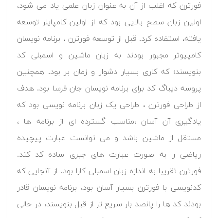
فورترن که اغلب از آن به عنوان زبان علمی یاد می شود،
اولین زبان سطح بالایی بود که از اولین کامپایلر توسعه
یافته، استفاده کرد. قبل از توسعه فورترن ، برنامه نویسان
کامپیوتر مجبور بودند به زبان ماشین و اسمبلی کد
بنویسند؛ که کاری بسیار دشوار و زمان بر بود. همچنین
پروسه دیباگ کد برای برنامه نویسان جان فرسا بود. هدف
از طراحی فورترن ، طراحی یک زبان برنامه نویسی بود که
یادگیری آن آسان ،مناسب گسترده ای از برنامه ها ،
مستقل از ماشین باشد و می توانست عبارت پیچیده
ریاضی را به صورت عبارت های جبری ساده کد کند.
فورترن تقریبا به اندازه زبان اسمبلی کارا بود. از آنجایی که
کدنویسی با فورترن بسیار آسان بود، برنامه نویسان قادر
بودند کد ها را پانصد بار سریع تر از قبل بنویسند، در حالی