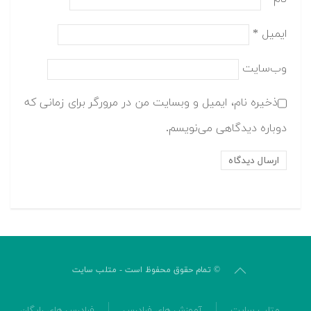
ایمیل
*
وب‌سایت
ذخیره نام، ایمیل و وبسایت من در مرورگر برای زمانی که
دوباره دیدگاهی می‌نویسم.
© تمام حقوق محفوظ است - متلب سایت
متلب سایت
آموزش های فرادرس
فرادرس های رایگان