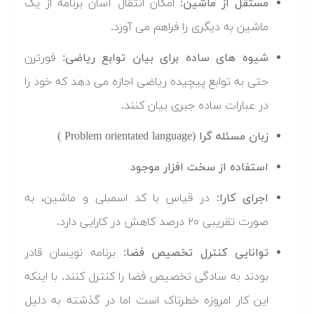
مستقل از ماشین
: امکان انتقال آسان برنامه از یک
ماشین به دیگری را فراهم می آورد.
شیوه های ساده برای بیان توابع ریاضی
: فورترن
حتی به توابع پیچیده ریاضی اجازه می دهد که خود را
در عبارات ساده جبری بیان کنند.
زبان مسئله گرا (Problem orientated language )
استفاده از سخت افزار موجود
اجرای کارا:
در قیاس با کد اسمبلی و ماشین، به
صورت تقریبی ۲۰ درصد کاهش در کارایی دارد.
توانایی کنترل تخصیص فضا:
برنامه نویسان قادر
بودند به سادگی تخصیص فضا را کنترل کنند. با اینکه
این کار امروزه خطرناک است اما در گذشته به دلیل