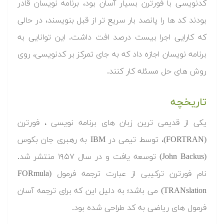
کدنویسی با فورترن بسیار آسان بود، برنامه نویسان قادر
بودند کد ها را پانصد بار سریع تر از قبل بنویسند، در حالی
که کارایی اجرا بیست درصد افت داشت. این توانایی به
برنامه نویسان اجازه داد که به جای تمرکز بر کدنویسی، روی
روش های حل مسئله کار کنند.
تاریخچه
یکی از قدیمی ترین زبان های برنامه نویسی ، فورترن
(FORTRAN)، توسط تیمی در IBM به رهبری جان بکوس
(John Backus) توسعه یافت و در سال ۱۹۵۷ منتشر شد.
نام فورترن ترکیبی از عبارت ترجمه فرمول (FORmula
TRANslation) می باشد؛ به دلیل این که برای ترجمه آسان
فرمول های ریاضی به کد طراحی شده بود.