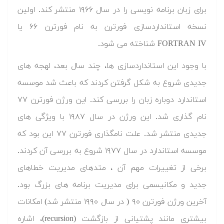
برای زبان برنامه نویسی را در سال ۱۹۶۶ منتشر کند. اولین
نسخه استانداردسازی فورترن به نام فورترن ۶۶ یا
FORTRAN IV شناخته می شود.
با وجود این استانداردسازی ها، چند سال بعد، لهجه های
جدیدی شروع به شکل گرفتن کردند که باعث شد موسسه
استاندارد دوباره زبان را بررسی کند. این ورژن فورترن ۷۷
نام گذاری شد. این ورژن در سال ۱۹۸۷ با ویژگی های
جدیدی منتشر شد. علت نامگذاری فورترن ۷۷ این بود که
موسسه استاندارد در سال ۱۹۷۷ شروع به بررسی آن کردند.
برخی از تغییرات مهم آن ، متدهای مدیریت خطاهای
جدید و مکانیسمی برای مدیریت برنامه های بزرگ بود.
آخرین ورژن فورترن ۹۰ ( در سال ۱۹۹۰ منتشر شد) امکانات
بیشتری مانند پشتیانی از بازگشت (recursion)، اشاره