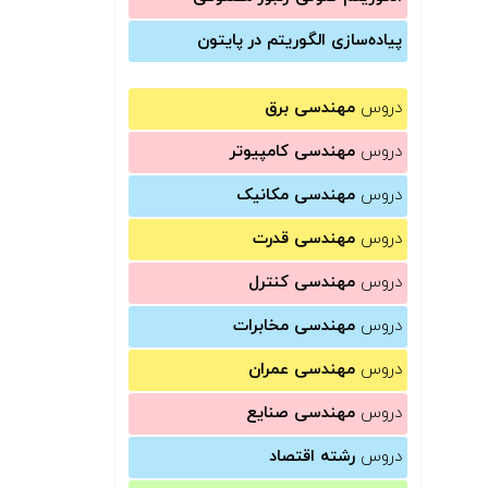
پیاده‌سازی الگوریتم در پایتون
دروس
مهندسی برق
دروس
مهندسی کامپیوتر
دروس
مهندسی مکانیک
دروس
مهندسی قدرت
دروس
مهندسی کنترل
دروس
مهندسی مخابرات
دروس
مهندسی عمران
دروس
مهندسی صنایع
دروس
رشته اقتصاد