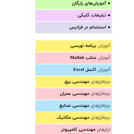
●
آموزش‌های رایگان
●
تبلیغات کلیکی
●
استخدام در فرادرس
آموزش
برنامه نویسی
آموزش
متلب Matlab
آموزش
اکسل Excel
نرم‌افزارهای
مهندسی برق
نرم‌افزارهای
مهندسی عمران
نرم‌افزارهای
مهندسی صنایع
نرم‌افزارهای
مهندسی مکانیک
ابزارهای
مهندسی کامپیوتر