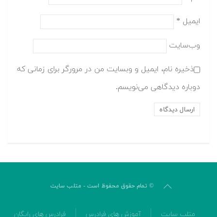
ایمیل
*
وب‌سایت
ذخیره نام، ایمیل و وبسایت من در مرورگر برای زمانی که
دوباره دیدگاهی می‌نویسم.
© تمام حقوق محفوظ است - متلب سایت
متلب سایت
آموزش های فرادرس
فرادرس های رایگان