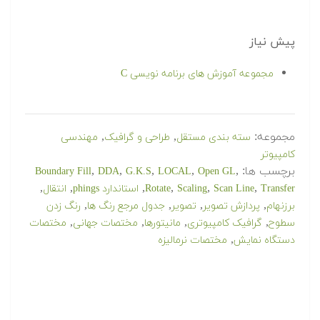
پیش نیاز
مجموعه آموزش های برنامه نویسی C
مجموعه:
,
,
سته بندی مستقل
طراحی و گرافیک
مهندسی
کامپیوتر
برچسب ها:
,
,
,
,
,
Boundary Fill
DDA
G.K.S
LOCAL
Open GL
,
,
,
,
,
,
Transfer
Scan Line
Scaling
Rotate
استاندارد phings
انتقال
,
,
,
,
برزنهام
پردازش تصویر
تصویر
جدول مرجع رنگ ها
رنگ زدن
,
,
,
,
سطوح
گرافیک کامپیوتری
مانیتورها
مختصات جهانی
مختصات
,
دستگاه نمایش
مختصات نرمالیزه