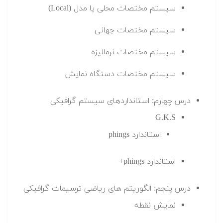
سیستم مختصات محلی یا مدل (Local)
سیستم مختصات جهانی
سیستم مختصات نرمالیزه
سیستم مختصات دستگاه نمایش
درس چهارم: استانداردهای سیستم گرافیکی
G.K.S
استاندارد phings
استاندارد phings+
درس پنجم: الگوریتم های ریاضی ترسیمات گرافیکی
نمایش نقطه