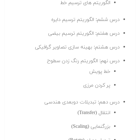
الگوریتم های ترسیم خط
درس ششم: الگوریتم ترسیم دایره
درس هفتم: الگوریتم ترسیم بیضی
درس هشتم: بهینه سازی تصاویر گرافیکی
درس نهم: الگوریتم رنگ زدن سطوح
خط پویش
پر کردن مرزی
درس دهم: تبدیلات دوبعدی هندسی
انتقال (Transfer)
بزرگنمایی (Scaling)