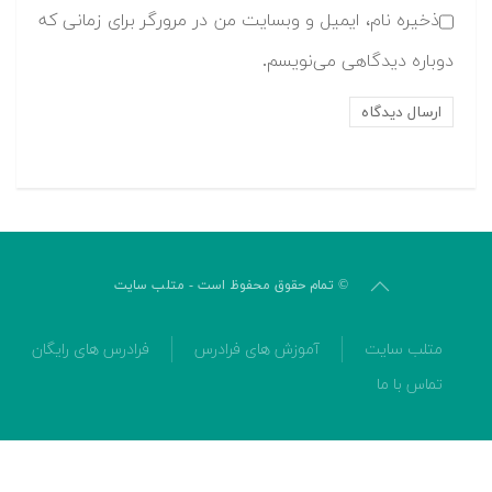
ذخیره نام، ایمیل و وبسایت من در مرورگر برای زمانی که
دوباره دیدگاهی می‌نویسم.
© تمام حقوق محفوظ است - متلب سایت
متلب سایت
آموزش های فرادرس
فرادرس های رایگان
تماس با ما