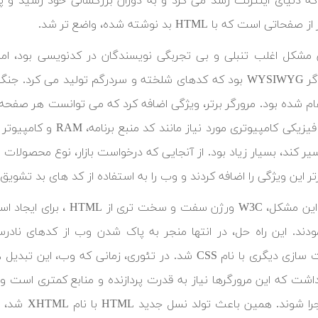
که دنیای اینترنت رشد می کرد و به دوران بزرگسالی خود رسید و
تی است که با HTML بد نوشته شده، واضع تر شد.
مشکل اغلب تنبلی و بی تجربگی نویسندگان در کدنویسی بود، اما ی
ویرایش گر WYSIWYG بود که کدهای شلخته و سردرگم تولید می 
ام شده بود. مرورگر برتر، ویژگی اضافه کرد که می توانست هر صفحه
اما منابع فیزیکی کامپیو
یر کند، بسیار زیاد بود. از آنجایی که درخواست بازار، نوع محصولات 
تر این ویژگی را اضافه کردند و وب را به استفاده از کد های بد تشویق 
برای حل این مشکل، W3C ورژ
ودند. این راه حل، در انتها منجر به پاک شدن وب از کدهای نادرس
داکیومنت سازی دیگری با نام CSS شد. در تئوری، زمانی که
اشت که این مرورگرها نیاز به قدرت پردازنده و منابع کمتری است 