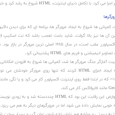
با تکامل دنیای اینترنت، HTML شروع به رشد کرد و خیلی زود به صورت گسترده مورد استفاده قرار گرفت.
رگرها
، کمپانی ها شروع به ایجاد مرورگر ها، برنامه ای که برای دیدن داک
اینترنت اکسپلورر عقب است، در سال ۱۹۹۵ اصلی ت
یر انیمیشنی و فریم های HTML پشتیبانی کرد.
ت آغازگر جنگ مرورگر ها شد، کمپانی ها شروع به افزودن امکاناتی کرد
یکی از عوارض این رقابت این بود که HTML چن
ه خوبی نمایش داده می شود اما در مرورگرهای دیگر به هم می ریزد.
ا به درستی و مشابه هم نشان داده شود، زمان گیر و بسیار سخت شد. 