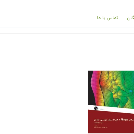
گان
تماس با ما