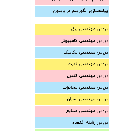
پیاده‌سازی الگوریتم در پایتون
دروس
مهندسی برق
دروس
مهندسی کامپیوتر
دروس
مهندسی مکانیک
دروس
مهندسی قدرت
دروس
مهندسی کنترل
دروس
مهندسی مخابرات
دروس
مهندسی عمران
دروس
مهندسی صنایع
دروس
رشته اقتصاد