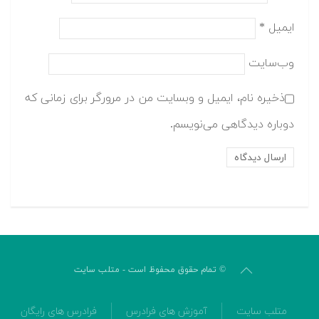
ایمیل
*
وب‌سایت
ذخیره نام، ایمیل و وبسایت من در مرورگر برای زمانی که
دوباره دیدگاهی می‌نویسم.
© تمام حقوق محفوظ است - متلب سایت
متلب سایت
آموزش های فرادرس
فرادرس های رایگان