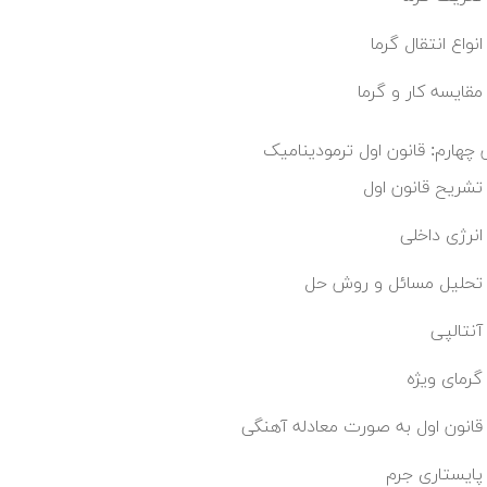
انواع انتقال گرما
مقایسه کار و گرما
چهارم: قانون اول ترمودینامیک
تشریح قانون اول
انرژی داخلی
تحلیل مسائل و روش حل
آنتالپی
گرمای ویژه
قانون اول به صورت معادله آهنگی
پایستاری جرم