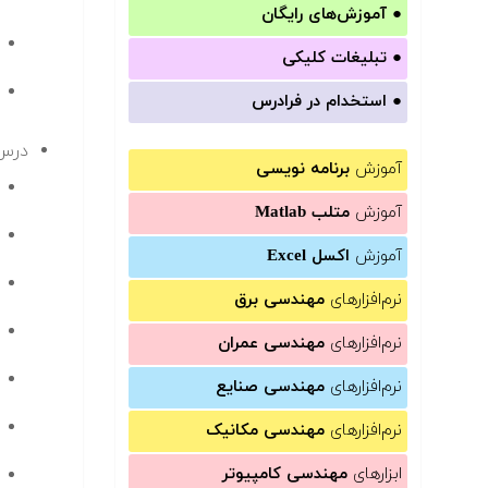
●
آموزش‌های رایگان
●
تبلیغات کلیکی
●
استخدام در فرادرس
درس 
آموزش
برنامه نویسی
آموزش
متلب Matlab
آموزش
اکسل Excel
نرم‌افزارهای
مهندسی برق
نرم‌افزارهای
مهندسی عمران
نرم‌افزارهای
مهندسی صنایع
نرم‌افزارهای
مهندسی مکانیک
ابزارهای
مهندسی کامپیوتر