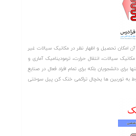
آن امکان تحصیل و اظهار نظر در مکانیک سیالات غیر
کانیک سیالات، انتقال حرارت، ترمودینامیک آماری و
رای دانشجویان بلکه برای تمام افراد فعال در صنایع
بوط به توربین ها یخچال تراکمی خنک کن پیل سوختی