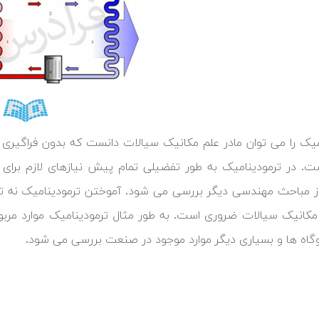
میک را می توان مادر علم مکانیک سیالات دانست که بدون فراگیری 
. در ترمودینامیک به طور تفضیلی تمام پیش نیازهای لازم برای م
ز مباحث مهندسی دیگر بررسی می شود. آموختن ترمودینامیک نه تنها ب
 مکانیک سیالات ضروری است. به طور مثال ترمودینامیک موارد مر
روگاه ها و بسیاری دیگر موارد موجود در صنعت بررسی می شود.