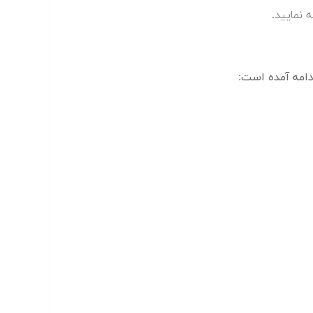
 نمایید.
امه آمده است: