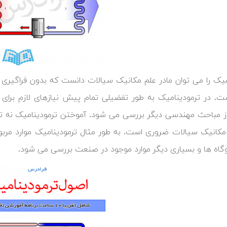
میک را می توان مادر علم مکانیک سیالات دانست که بدون فراگیری 
. در ترمودینامیک به طور تفضیلی تمام پیش نیازهای لازم برای م
ز مباحث مهندسی دیگر بررسی می شود. آموختن ترمودینامیک نه تنها ب
 مکانیک سیالات ضروری است. به طور مثال ترمودینامیک موارد مر
روگاه ها و بسیاری دیگر موارد موجود در صنعت بررسی می شود.