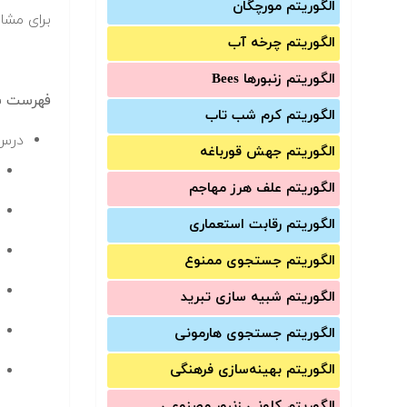
الگوریتم مورچگان
برای مشا
الگوریتم چرخه آب
الگوریتم زنبورها Bees
فهرست سر
الگوریتم کرم شب تاب
درس 
الگوریتم جهش قورباغه
الگوریتم علف هرز مهاجم
الگوریتم رقابت استعماری
الگوریتم جستجوی ممنوع
الگوریتم شبیه سازی تبرید
الگوریتم جستجوی هارمونی
الگوریتم بهینه‌سازی فرهنگی
الگوریتم کلونی زنبور مصنوعی