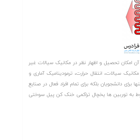
آن امکان تحصیل و اظهار نظر در مکانیک سیالات غیر
کانیک سیالات، انتقال حرارت، ترمودینامیک آماری و
رای دانشجویان بلکه برای تمام افراد فعال در صنایع
بوط به توربین ها یخچال تراکمی خنک کن پیل سوختی