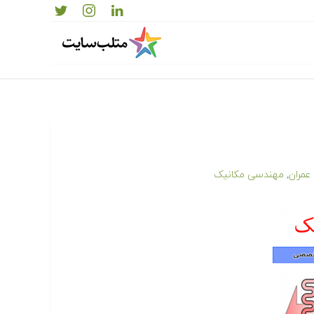
مران
مهندسی مکانیک
,