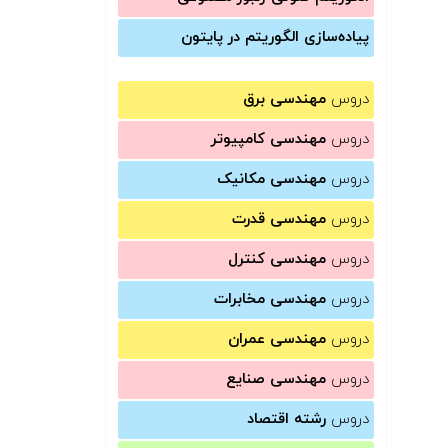
پیاده‌سازی الگوریتم در پایتون
دروس
مهندسی برق
دروس
مهندسی کامپیوتر
دروس
مهندسی مکانیک
دروس
مهندسی قدرت
دروس
مهندسی کنترل
دروس
مهندسی مخابرات
دروس
مهندسی عمران
دروس
مهندسی صنایع
دروس
رشته اقتصاد