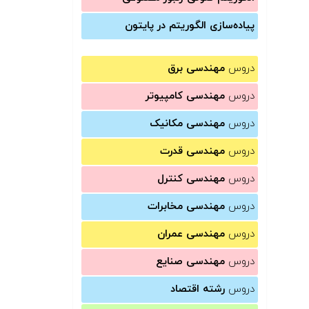
پیاده‌سازی الگوریتم در پایتون
دروس
مهندسی برق
دروس
مهندسی کامپیوتر
دروس
مهندسی مکانیک
دروس
مهندسی قدرت
دروس
مهندسی کنترل
دروس
مهندسی مخابرات
دروس
مهندسی عمران
دروس
مهندسی صنایع
دروس
رشته اقتصاد