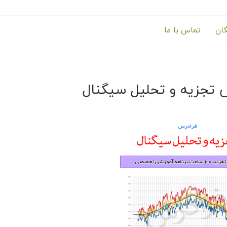
گان
تماس با ما
 تجزیه و تحلیل سیگنال