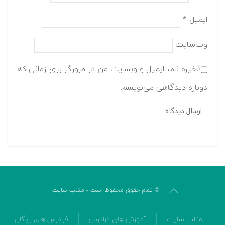
ایمیل
*
وب‌سایت
ذخیره نام، ایمیل و وبسایت من در مرورگر برای زمانی که
دوباره دیدگاهی می‌نویسم.
© تمام حقوق محفوظ است - متلب سایت
متلب سایت
آموزش های فرادرس
فرادرس های رایگان