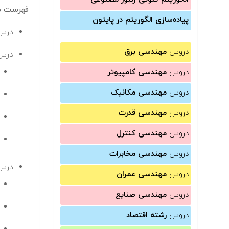
فهرست سر
پیاده‌سازی الگوریتم در پایتون
درس 
دروس
مهندسی برق
درس 
دروس
مهندسی کامپیوتر
دروس
مهندسی مکانیک
دروس
مهندسی قدرت
دروس
مهندسی کنترل
دروس
مهندسی مخابرات
درس 
دروس
مهندسی عمران
دروس
مهندسی صنایع
دروس
رشته اقتصاد