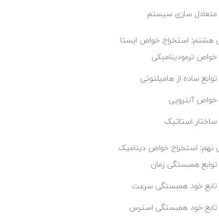
متعادل سازی سیستم
هشتم: استخراج خواص ایستا
خواص ترمودینامیکی
توابع ساده از هامیلتونی
خواص آنتروپی
ساختار استاتیک
نهم: استخراج خواص دینامیک
توابع همبستگی زمان
تابع خود همبستگی سرعت
تابع خود همبستگی استرس