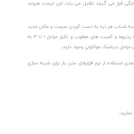
گی قرار می گیرند تقلیل می یابد. این لیست هرچند
محاسبه شتاب هر ذره به دست آوردن سرعت و مکان جدید
هر ذره با استفاده از یکی از روش ها انتگرال گیری محاسبه مشاهده پذیرها و کمیت های مطلوب و تکرار مراحل ۱ تا ۳ به
ی مراحل دینامبک مولکولی وجود دارند.
 استفاده از نرم افزارهای متن باز برای شبیه سازی
نمایید.