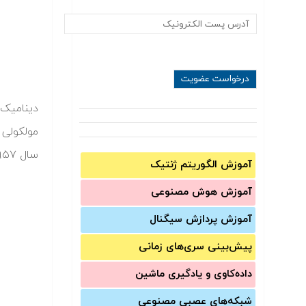
دینامیک 
مولکولی 
سال ۱۹۵۷ توسط آلدر (Alder) و واینرایت (Wainwright) برمبنای مدل کره سخت به کار گرفته شد.
آموزش الگوریتم ژنتیک
آموزش‌ هوش مصنوعی
آموزش‌ پردازش سیگنال
پیش‌‌بینی سری‌‌های زمانی
داده‌کاوی و یادگیری ماشین
شبکه‌های عصبی مصنوعی