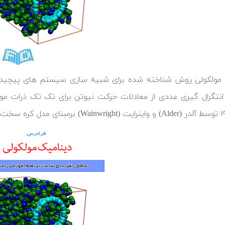
مولکولی روش شناخته شده برای شبیه سازی سیستم های پیچیده م
انتگرال گیری عددی از معادلات حرکت نیوتن برای تک تک ذرات موج