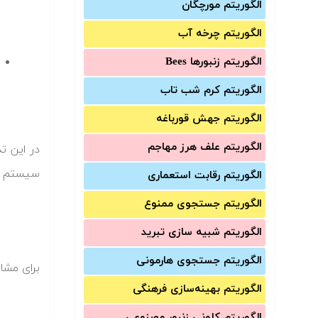
الگوریتم مورچگان
الگوریتم چرخه آب
الگوریتم زنبورها Bees
الگوریتم کرم شب تاب
الگوریتم جهش قورباغه
الگوریتم علف هرز مهاجم
در این ت
سیستم ها
الگوریتم رقابت استعماری
الگوریتم جستجوی ممنوع
الگوریتم شبیه سازی تبرید
الگوریتم جستجوی هارمونی
برای مشا
الگوریتم بهینه‌سازی فرهنگی
الگوریتم کلونی زنبور مصنوعی