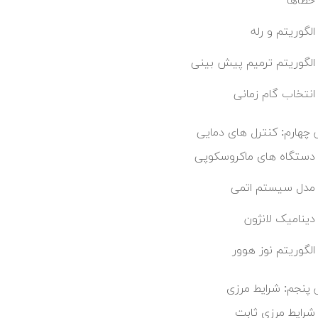
خطاها
الگوریتم و رله
الگوریتم ترمیم پیش بینی
انتخاب گام زمانی
چهارم: کنترل های دمایی
دستگاه های ماکروسکوپی
مدل سیستم اتمی
دینامیک لانژون
الگوریتم نوز هوور
پنجم: شرایط مرزی
شرایط مرزی ثابت