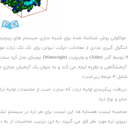
مولکولی روش شناخته شده برای شبیه سازی سیستم های پیچیده م
انتگرال گیری عددی از معادلات حرکت نیوتن برای تک تک ذرات موج
سال ۱۹۵۷ توسط آلدر (Alder) و واینرای
آزمایشگاهی و نظریه ایجاد می کند و به عنوان یک آزمایش مجازی 
حله زیر است:
دریافت پیکربندی اولیه ذرات که عبارت است از مختصات اولیه ذ
سایز و نوع ذره.
محاسبه لیست همسایه ها. این لیست برای هر ذره در سیستم تشکی
نیروی ذره مورد نظر قرار می گیرند. به این ترتیب محاسبات از ب