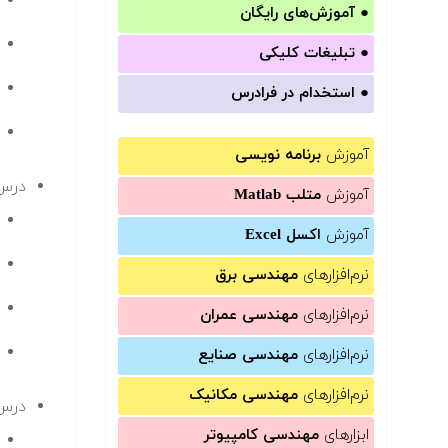
●
آموزش‌های رایگان
●
تبلیغات کلیکی
●
استخدام در فرادرس
آموزش
برنامه نویسی
درس 
آموزش
متلب Matlab
آموزش
اکسل Excel
نرم‌افزارهای
مهندسی برق
نرم‌افزارهای
مهندسی عمران
نرم‌افزارهای
مهندسی صنایع
نرم‌افزارهای
مهندسی مکانیک
درس 
ابزارهای
مهندسی کامپیوتر