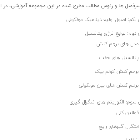
فصل ها و رئوس مطالب مطرح شده در این مجموعه آموزشی، در اد
یکم: اصول اولیه دینامیک مولکولی
دوم: توابع انرژی پتانسیل
مدل های برهم کنش
پتانسیل های جفت
برهم کنش کولم بیک
برهم کنش های بین مولکولی
سوم: الگوریتم های انتگرال گیری
قوانین کلی
انتگرال گیرهای رایج