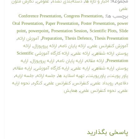
مجموعه:
,
,
,
اخبار و تازه ها
دسته‌بندی نشده
عمومی
نگارش متون
علمی
برچسب ها:
,
,
Conference Presentation
Congress Presentation
,
,
,
Oral Presentation
Paper Presentation
Poster Presentation
power
,
,
,
,
point
powerpoint
Presentation Session
Scientific Plots
Slide
,
,
,
,
Thesis Presentation
Thesis Defence
Preparation
آموزش ارائه
,
,
,
آموزش کنفرانس علمی
ارائه پایان نامه
ارائه پروپوزال
ارائه
,
,
,
پوستر
ارائه شفاهی
ارائه علمی
ارائه کارگاه آموزشی Scientific
,
,
,
,
Presentation
ارائه مقاله
ارایه پایان نامه
ارایه پروپوزال
ارایه
,
,
,
,
,
پوستر
ارایه شفاهی
ارایه علمی
ارایه کارگاه آموزشی
ارایه مقاله
,
,
,
,
,
پاور پوینت
پاورپوینت
تهیه اسلاید ها
جلسه ارائه
جلسه ارایه
,
,
,
,
,
دفاعیه
رویداد علمی
کنفرانس
کنفرانس علمی
کنگره
نحوه ارایه
,
,
علمی
نحوه کنفرانس علمی
همایش
پاسخی بگذارید