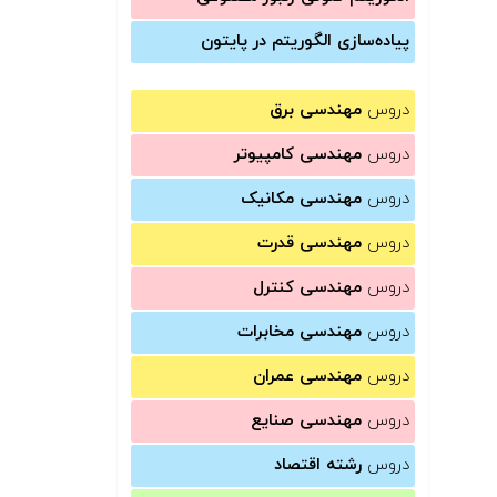
پیاده‌سازی الگوریتم در پایتون
دروس
مهندسی برق
دروس
مهندسی کامپیوتر
دروس
مهندسی مکانیک
دروس
مهندسی قدرت
دروس
مهندسی کنترل
دروس
مهندسی مخابرات
دروس
مهندسی عمران
دروس
مهندسی صنایع
دروس
رشته اقتصاد