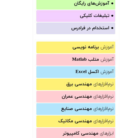
●
آموزش‌های رایگان
●
تبلیغات کلیکی
●
استخدام در فرادرس
آموزش
برنامه نویسی
آموزش
متلب Matlab
آموزش
اکسل Excel
نرم‌افزارهای
مهندسی برق
نرم‌افزارهای
مهندسی عمران
نرم‌افزارهای
مهندسی صنایع
نرم‌افزارهای
مهندسی مکانیک
ابزارهای
مهندسی کامپیوتر