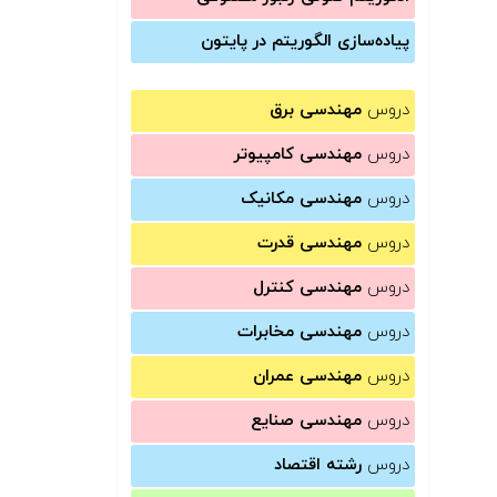
پیاده‌سازی الگوریتم در پایتون
دروس
مهندسی برق
دروس
مهندسی کامپیوتر
دروس
مهندسی مکانیک
دروس
مهندسی قدرت
دروس
مهندسی کنترل
دروس
مهندسی مخابرات
دروس
مهندسی عمران
دروس
مهندسی صنایع
دروس
رشته اقتصاد