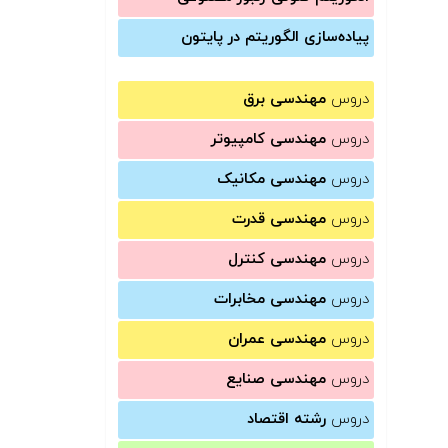
پیاده‌سازی الگوریتم در پایتون
دروس
مهندسی برق
دروس
مهندسی کامپیوتر
دروس
مهندسی مکانیک
دروس
مهندسی قدرت
دروس
مهندسی کنترل
دروس
مهندسی مخابرات
دروس
مهندسی عمران
دروس
مهندسی صنایع
دروس
رشته اقتصاد