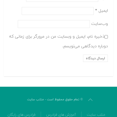
ایمیل
*
وب‌سایت
ذخیره نام، ایمیل و وبسایت من در مرورگر برای زمانی که
دوباره دیدگاهی می‌نویسم.
© تمام حقوق محفوظ است - متلب سایت
متلب سایت
آموزش های فرادرس
فرادرس های رایگان