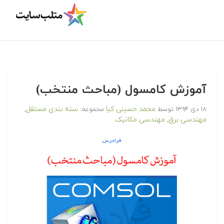
آموزش کامسول (مباحث منتخب)
محمد حسینی کیا
سته بندی مستقل
۱۸ دی ۱۳۹۴
توسط
مجموعه:
,
مهندسی برق
مهندسی مکانیک
,