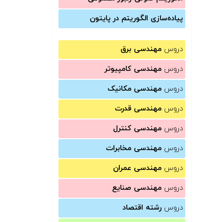
پیاده‌سازی الگوریتم در پایتون
دروس
مهندسی برق
دروس
مهندسی کامپیوتر
دروس
مهندسی مکانیک
دروس
مهندسی قدرت
دروس
مهندسی کنترل
دروس
مهندسی مخابرات
دروس
مهندسی عمران
دروس
مهندسی صنایع
دروس
رشته اقتصاد