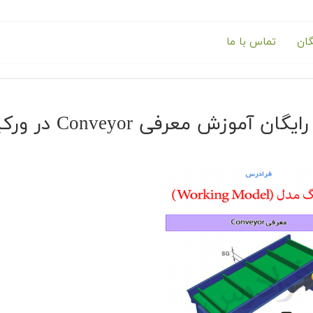
گان
تماس با ما
گان آموزش معرفی Conveyor در ورکینگ مدل