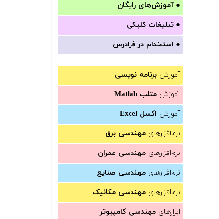
●
آموزش‌های رایگان
●
تبلیغات کلیکی
●
استخدام در فرادرس
آموزش
برنامه نویسی
آموزش
متلب Matlab
آموزش
اکسل Excel
نرم‌افزارهای
مهندسی برق
نرم‌افزارهای
مهندسی عمران
نرم‌افزارهای
مهندسی صنایع
نرم‌افزارهای
مهندسی مکانیک
ابزارهای
مهندسی کامپیوتر