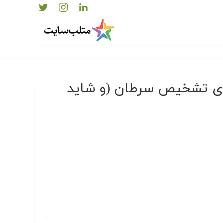
 باکتری برای تشخیص سرطان (و شاید