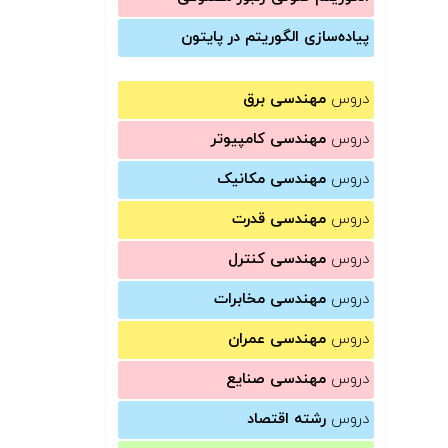
پیاده‌سازی الگوریتم در پایتون
دروس
مهندسی برق
دروس
مهندسی کامپیوتر
دروس
مهندسی مکانیک
دروس
مهندسی قدرت
دروس
مهندسی کنترل
دروس
مهندسی مخابرات
دروس
مهندسی عمران
دروس
مهندسی صنایع
دروس
رشته اقتصاد