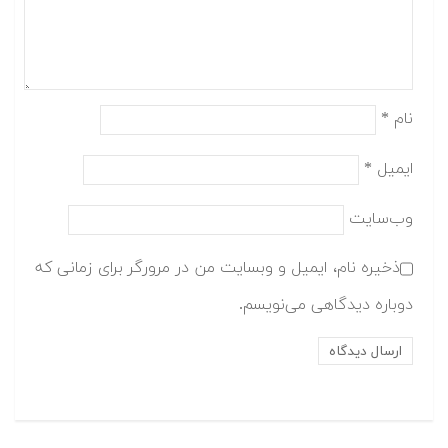
نام
*
ایمیل
*
وب‌سایت
ذخیره نام، ایمیل و وبسایت من در مرورگر برای زمانی که
دوباره دیدگاهی می‌نویسم.