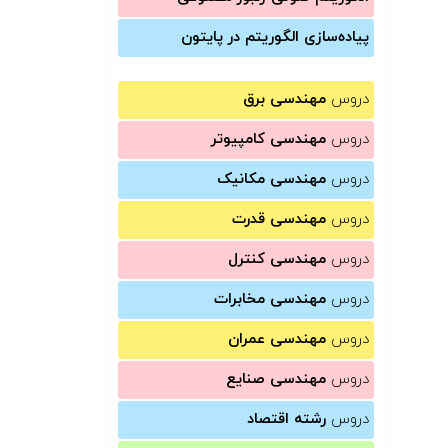
پیاده‌سازی الگوریتم در پایتون
دروس
مهندسی برق
دروس
مهندسی کامپیوتر
دروس
مهندسی مکانیک
دروس
مهندسی قدرت
دروس
مهندسی کنترل
دروس
مهندسی مخابرات
دروس
مهندسی عمران
دروس
مهندسی صنایع
دروس
رشته اقتصاد