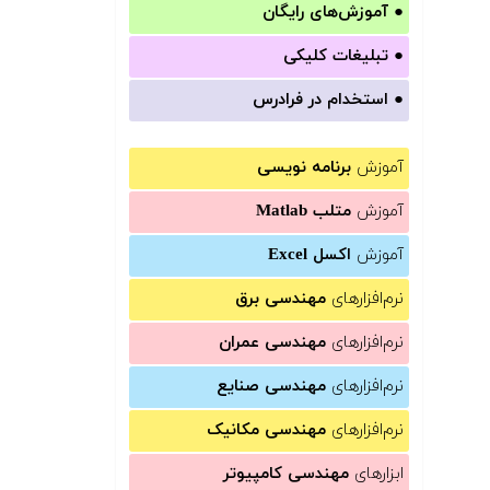
●
آموزش‌های رایگان
●
تبلیغات کلیکی
●
استخدام در فرادرس
آموزش
برنامه نویسی
آموزش
متلب Matlab
آموزش
اکسل Excel
نرم‌افزارهای
مهندسی برق
نرم‌افزارهای
مهندسی عمران
نرم‌افزارهای
مهندسی صنایع
نرم‌افزارهای
مهندسی مکانیک
ابزارهای
مهندسی کامپیوتر