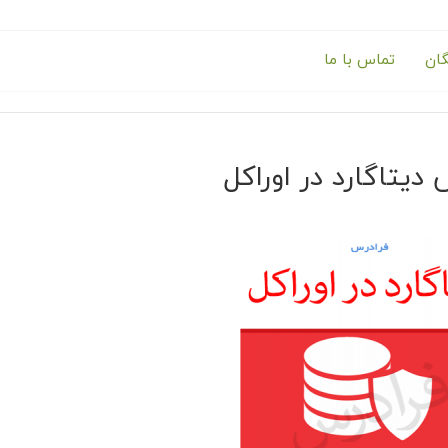
گان
تماس با ما
دیتاگارد در اوراکل