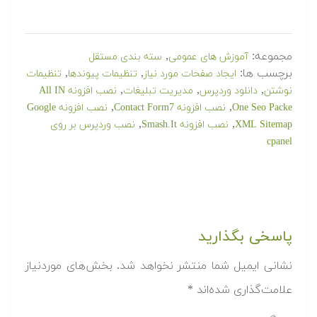
مجموعه:
,
آموزش های عمومی
سته بندی مستقل
برچسب ها:
,
,
ایجاد صفحات مورد نیاز
تنظیمات پیوندها
تنظیمات
,
,
,
نوشتن
دانلود وردپرس
مدیریت تبلیغات
نصب افزونه All IN
,
,
One Seo Packe
نصب افزونه Contact Form7
نصب افزونه Google
,
,
XML Sitemap
نصب افزونه Smash.It
نصب وردپرس بر روی
cpanel
پاسخی بگذارید
نشانی ایمیل شما منتشر نخواهد شد.
بخش‌های موردنیاز
علامت‌گذاری شده‌اند
*