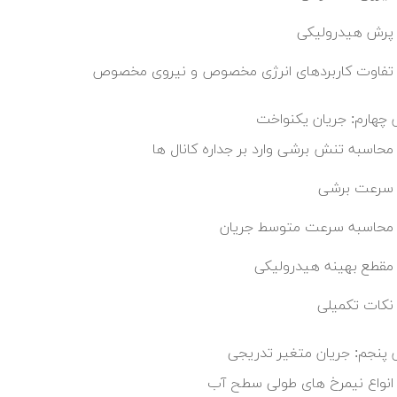
پرش هیدرولیکی
تفاوت کاربردهای انرژی مخصوص و نیروی مخصوص
چهارم: جریان یکنواخت
محاسبه تنش برشی وارد بر جداره کانال ها
سرعت برشی
محاسبه سرعت متوسط جریان
مقطع بهینه هیدرولیکی
نکات تکمیلی
پنجم: جریان متغیر تدریجی
انواع نیمرخ های طولی سطح آب