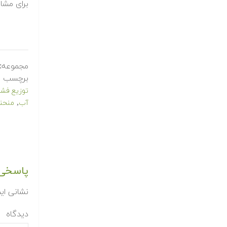
برای مشا
مجموعه:
برچسب ه
توزیع فشا
,
آب
منحن
پاسخی 
نشانی ای
دیدگاه