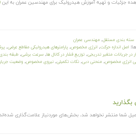
هده جزئیات و تهیه آموزش هیدرولیک برای مهندسین عمران به این
ل
,
سته بندی مستقل
مهندسی عمران
ا:
,
,
,
اصل اندازه حرکت
انرژی مخصوص
پارامترهای هیدرولیکی مقاطع عرضی
پرش
,
,
,
ر در جریانات متغیر تدریجی
توزیع فشار در کانال ها
سرعت برشی
طبقه بندی 
,
,
,
,
ی انرژی مخصوص
منحنی دبی
نکات تکمیلی
نیروی مخصوص
وضعیت جریان د
بگذارید
میل شما منتشر نخواهد شد.
بخش‌های موردنیاز علامت‌گذاری شده‌ان