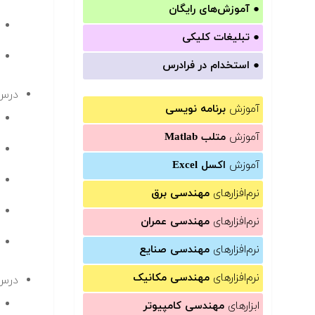
●
آموزش‌های رایگان
●
تبلیغات کلیکی
●
استخدام در فرادرس
درس 
آموزش
برنامه نویسی
آموزش
متلب Matlab
آموزش
اکسل Excel
نرم‌افزارهای
مهندسی برق
نرم‌افزارهای
مهندسی عمران
نرم‌افزارهای
مهندسی صنایع
نرم‌افزارهای
مهندسی مکانیک
درس 
ابزارهای
مهندسی کامپیوتر