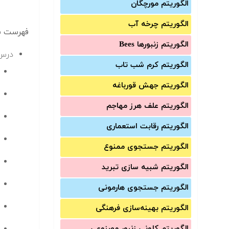
الگوریتم مورچگان
الگوریتم چرخه آب
فهرست سر
الگوریتم زنبورها Bees
درس 
الگوریتم کرم شب تاب
الگوریتم جهش قورباغه
الگوریتم علف هرز مهاجم
الگوریتم رقابت استعماری
الگوریتم جستجوی ممنوع
الگوریتم شبیه سازی تبرید
الگوریتم جستجوی هارمونی
الگوریتم بهینه‌سازی فرهنگی
الگوریتم کلونی زنبور مصنوعی