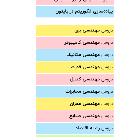
پیاده‌سازی الگوریتم در پایتون
دروس
مهندسی برق
دروس
مهندسی کامپیوتر
دروس
مهندسی مکانیک
دروس
مهندسی قدرت
دروس
مهندسی کنترل
دروس
مهندسی مخابرات
دروس
مهندسی عمران
دروس
مهندسی صنایع
دروس
رشته اقتصاد