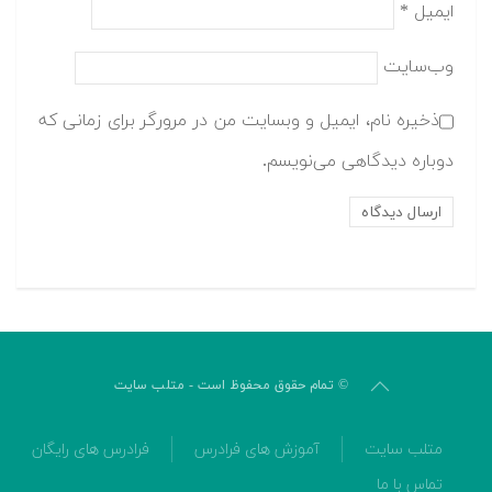
ایمیل
*
وب‌سایت
ذخیره نام، ایمیل و وبسایت من در مرورگر برای زمانی که
دوباره دیدگاهی می‌نویسم.
© تمام حقوق محفوظ است - متلب سایت
متلب سایت
آموزش های فرادرس
فرادرس های رایگان
تماس با ما