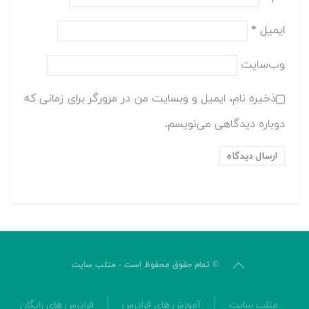
ایمیل
*
وب‌سایت
ذخیره نام، ایمیل و وبسایت من در مرورگر برای زمانی که
دوباره دیدگاهی می‌نویسم.
© تمام حقوق محفوظ است - متلب سایت
متلب سایت
آموزش های فرادرس
فرادرس های رایگان