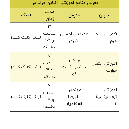
معرفی منابع آموزشی آنلاین فرادرس
مدت
عنوان
مدرس
لینک
زمان
۳
ساعت
آموزش انتقال
مهندس احسان
لینک (کلیک کنید)
و ۵۶
جرم
اکبری
دقیقه
۷
مهندس
ساعت
آموزش انتقال
مرتضی نقمه
لینک (کلیک کنید)
و ۴
حرارت
کو
دقیقه
۶
آموزش
مهندس
ساعت
ترمودینامیک
علیرضا
لینک (کلیک کنید)
و ۴۷
۲
اسفندیار
دقیقه