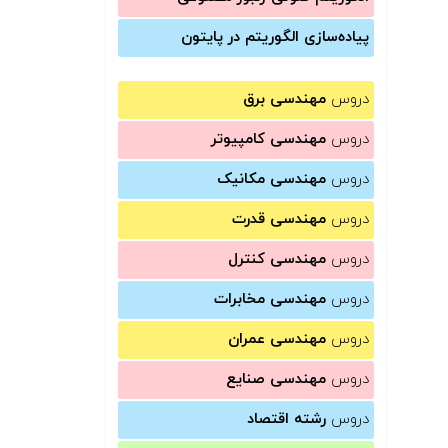
پیاده‌سازی الگوریتم در پایتون
دروس
مهندسی برق
دروس
مهندسی کامپیوتر
دروس
مهندسی مکانیک
دروس
مهندسی قدرت
دروس
مهندسی کنترل
دروس
مهندسی مخابرات
دروس
مهندسی عمران
دروس
مهندسی صنایع
دروس
رشته اقتصاد