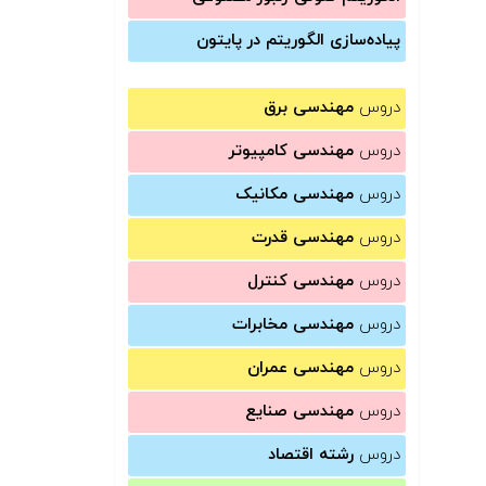
پیاده‌سازی الگوریتم در پایتون
دروس
مهندسی برق
دروس
مهندسی کامپیوتر
دروس
مهندسی مکانیک
دروس
مهندسی قدرت
دروس
مهندسی کنترل
دروس
مهندسی مخابرات
دروس
مهندسی عمران
دروس
مهندسی صنایع
دروس
رشته اقتصاد