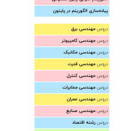
پیاده‌سازی الگوریتم در پایتون
دروس
مهندسی برق
دروس
مهندسی کامپیوتر
دروس
مهندسی مکانیک
دروس
مهندسی قدرت
دروس
مهندسی کنترل
دروس
مهندسی مخابرات
دروس
مهندسی عمران
دروس
مهندسی صنایع
دروس
رشته اقتصاد