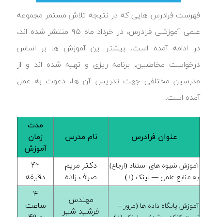
فهرست فرادرس هایی که در نتیجه تلاش مستمر مجموعه
علمی آموزشی فرادرس، در خرداد ماه ۹۵ منتشر شده اند،
در ادامه آمده است. بیشتر این آموزش ها بر اساس
درخواست مخاطبین، برنامه ریزی و تهیه شده اند و از
مدرسین مختلفی جهت تدریس آن ها، دعوت به عمل
آمده است.
مدت
عنوان فرادرس
نام مدرس
زمان
آموزش
دکتر مریم
۴۲
آموزش شیوه های استناد (ارجاع)
صراف زاده
دقیقه
به منابع علمی — لینک (+)
۴
مهندس
ساعت
آموزش پایگاه داده ها (مرور –
فرشید شیر