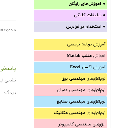
●
آموزش‌های رایگان
●
تبلیغات کلیکی
●
استخدام در فرادرس
مجموعه:
آموزش
برنامه نویسی
آموزش
متلب Matlab
آموزش
اکسل Excel
پاسخی 
نرم‌افزارهای
مهندسی برق
نشانی ای
نرم‌افزارهای
مهندسی عمران
دیدگاه
نرم‌افزارهای
مهندسی صنایع
نرم‌افزارهای
مهندسی مکانیک
ابزارهای
مهندسی کامپیوتر