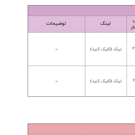
لینک
توضیحات
ار
۲
–
لینک (کلیک کنید)
۱
–
لینک (کلیک کنید)