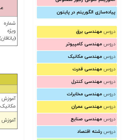
عن
پیاده‌سازی الگوریتم در پایتون
ویژه 
دروس
مهندسی برق
(یاتاقان)
دروس
مهندسی کامپیوتر
دروس
مهندسی مکانیک
دروس
مهندسی قدرت
دروس
مهندسی کنترل
دروس
مهندسی مخابرات
آموزش 
مکانیک ب
دروس
مهندسی عمران
دروس
مهندسی صنایع
آموزش ا
دروس
رشته اقتصاد