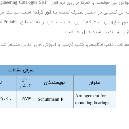
این کمپانی در اختیار مصرف کننده ها قرار گرفته است، مباحث مربوط
افزار
 پیش نصب شده، قابل اجرا است.
 مقالات، کتب انگلیسی، کتب فارسی و آموزش های آنلاین منتشر شده 
معرفی مقالات
سال
عنوان
نویسندگان
ل
انتشار
Arrangement for
۱۹۷۴
Schuhmann P
لینک (ک
mounting bearings