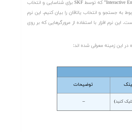
در این آموزش می خواهیم با تمرکز بر روی نرم افزار “Interactive Engineering Catalogue SKF” که توسط SKF برای شناسایی و انتخاب
 به جستجو و انتخاب یاتاقان را بیان کنیم. این نرم
 جزو نرم افزارهایی است که نیازی به نصب ندارد و به اصطلاح Portable است. این نرم افزار با استفاده از مرورگرهایی که بر روی
در این زمینه معرفی شده اند:
ینک
توضیحات
–
لیک کنید)