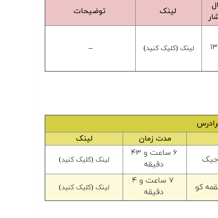
ل
لینک
توضیحات
ار
۱
–
لینک (کلیک کنید)
فرادرس
مدت زمان
لینک
۶ ساعت و ۴۳
جیک
لینک (کلیک کنید)
دقیقه
۷ ساعت و ۴
مه کو
لینک (کلیک کنید)
دقیقه