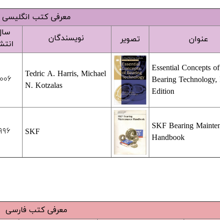
معرفی کتب انگلیسی
سال
نویسندگان
عنوان
تصویر
انتش
Essential Concepts of
Tedric A. Harris, Michael
۰۰۶
Bearing Technology, 
N. Kotzalas
Edition
SKF Bearing Mainte
۹۹۶
SKF
Handbook
معرفی کتب فارسی