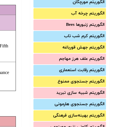
الگوریتم مورچگان
الگوریتم چرخه آب
الگوریتم زنبورها Bees
الگوریتم کرم شب تاب
Fifth
الگوریتم جهش قورباغه
الگوریتم علف هرز مهاجم
الگوریتم رقابت استعماری
nance
الگوریتم جستجوی ممنوع
الگوریتم شبیه سازی تبرید
الگوریتم جستجوی هارمونی
الگوریتم بهینه‌سازی فرهنگی
الگوریتم کلونی زنبور مصنوعی