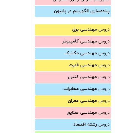
پیاده‌سازی الگوریتم در پایتون
دروس
مهندسی برق
دروس
مهندسی کامپیوتر
دروس
مهندسی مکانیک
دروس
مهندسی قدرت
دروس
مهندسی کنترل
دروس
مهندسی مخابرات
دروس
مهندسی عمران
دروس
مهندسی صنایع
دروس
رشته اقتصاد