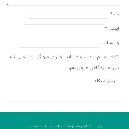
*
یل
*
سایت
خیره نام، ایمیل و وبسایت من در مرورگر برای زمانی که
اره دیدگاهی می‌نویسم.
© تمام حقوق محفوظ است - متلب سایت